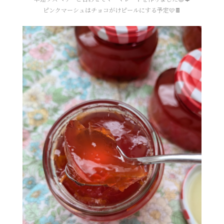
ピンクマーシュはチョコがけピールにする予定🩷🍫