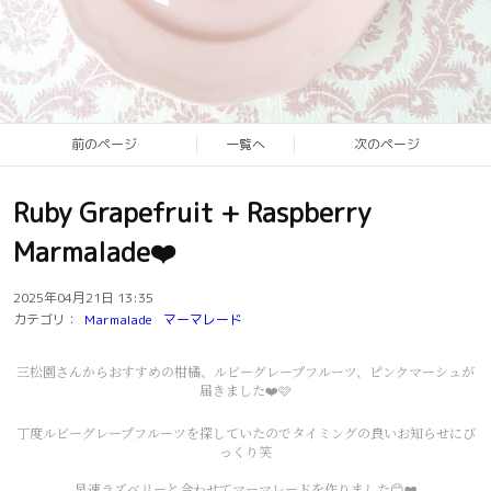
前のページ
一覧へ
次のページ
Ruby Grapefruit + Raspberry
Marmalade❤️
2025年04月21日 13:35
カテゴリ：
Marmalade
マーマレード
三松園さんからおすすめの柑橘、ルビーグレープフルーツ、ピンクマーシュが
届きました❤️🩷
丁度ルビーグレープフルーツを探していたのでタイミングの良いお知らせにび
っくり笑
早速ラズベリーと合わせてマーマレードを作りました😊❤️